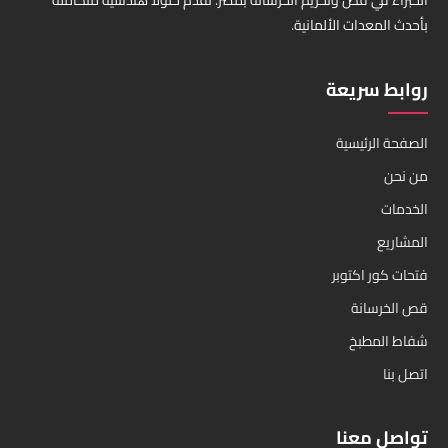
الخبراء في قص وتخريم الخرسانة بمصر. نقدم حلولاً هندسية متكاملة
بأحدث المعدات الألمانية.
روابط سريعة
الصفحة الرئيسية
من نحن
الخدمات
المشاريع
فتحات كور اكتوبر
قص الخرسانة
شفاط المطبخ
اتصل بنا
تواصل معنا