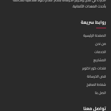
الخبراء في قص وتخريم الخرسانة بمصر. نقدم حلولاً هندسية متكاملة
بأحدث المعدات الألمانية.
روابط سريعة
الصفحة الرئيسية
من نحن
الخدمات
المشاريع
فتحات كور اكتوبر
قص الخرسانة
شفاط المطبخ
اتصل بنا
تواصل معنا