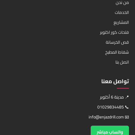
من نحن
الخدمات
المشاريع
فتحات كور اكتوبر
قص الخرسانة
شفاط المطبخ
اتصل بنا
تواصل معنا
📍 مدينة 6 أكتوبر
01029834485
📞
info@enjazdrill.com
📧
واتساب مباشر