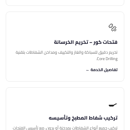
🔩
فتحات كور – تخريم الخرسانة
تخريم دقيق للسباكة والغاز والتكييف ومداخن الشفاطات بتقنية
Core Drilling.
تفاصيل الخدمة ←
🍳
تركيب شفاط المطبخ وتأسيسه
تركيب جميع أنواع الشفاطات بمدخنة أو بدون، مع تأسيس الفتحات