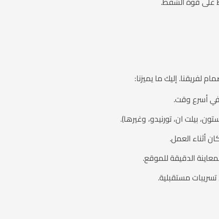
ظ على قوة الشفط.
 لفريقنا. إليك ما يميزنا:
ون، بيلت ان، تورنيدو، وغيرها).
 أثناء العمل.
لمعاينة الدقيقة للموقع.
تسريبات مستقبلية.