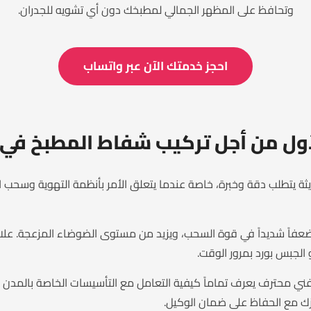
وتحافظ على المظهر الجمالي لمطبخك دون أي تشويه للجدران.
احجز خدمتك الآن عبر واتساب
لأول من أجل تركيب شفاط المطبخ في أ
ديثة يتطلب دقة وخبرة، خاصة عندما يتعلق الأمر بأنظمة التهوية وسحب ال
اً شديداً في قوة السحب، ويزيد من مستوى الضوضاء المزعجة. علا
 الجبس بورد بمرور الوقت.
 محترف يعرف تماماً كيفية التعامل مع التأسيسات الخاصة بالمدن الج
ك مع الحفاظ على ضمان الوكيل.