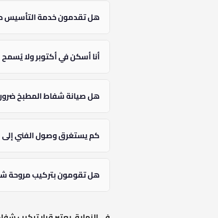
هل تقدمون خدمة التأسيس داخ
أنا أسكن في أكتوبر ولا يُسمح 
هل صيانة شفاط المطبخ ضرورية 
كم يستغرق وصول الفني إلى الشيخ زاي
هل تقومون بتركيب مروحة شفط
في النهاية، يعتبر قرار تركيب شف