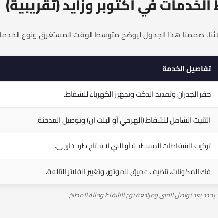
لخدمات في أكتوبر وزايد (تقريبية)
ملائنا، صممنا هذا الجدول ليوضح متوسط الوقت المستغرق ونوع الخدمات
تفاصيل الخدمة
حفر الجدران وتمديد الدكت وتجهيز الكهرباء للشفاط.
التثبيت الشامل للشفاط (الهرمي أو البلت ان) وتوصيل المدخنة.
تركيب الشفاطات المسطحة أو التي لا تحتاج طرد خارجي.
فك المكونات، تنظيف عميق للموتور، وتغيير الفلاتر التالفة.
يد يحدد بعد تواصل الفني ومراجعة نوع الشفاط وحالة المطبخ.