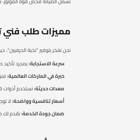
تشمل الصيانة فحص قوة الموتور، تغي
مميزات طلب فني ت
نحن نفخر بتوفير "نخبة الحرفيين"، ح
سرعة الاستجابة:
بمجرد تأكيد طلبك، يتم توجيه
خبرة في الماركات العالمية:
فنيو
معدات حديثة:
نستخدم أدوات قيا
أسعار تنافسية وواضحة:
لا توج
ضمان جودة الخدمة:
نقدم لك ضم