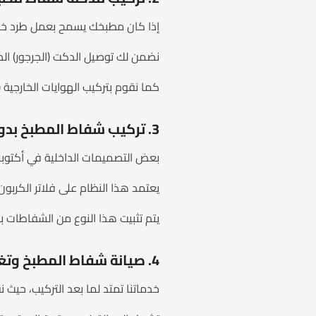
إذا كان مطبخك يسمح بعمل طرد خارج
نضمن لك توصيل الدكت (الجرجور) ال
كما نقوم بتركيب الهوايات الخارجية (ا
3. تركيب شفاط المطبخ بدون مدخنة (إعادة التدوير)
بعض التصميمات الداخلية في أكتوبر
يعتمد هذا النظام على فلاتر الكربون
يتم تثبيت هذا النوع من الشفاطات بم
4. صيانة شفاط المطبخ وتغيير الفلاتر
خدماتنا تمتد لما بعد التركيب، حيث