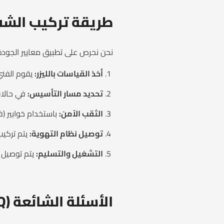
طريقة تركيب الشفا
نحن نحرص على تطبيق معايير الجودة 
أخذ القياسات بالليزر:
يقوم الفني ب
تحديد مسار التأسيس:
في حالات
الثقب الآمن:
باستخدام خوابير (ف
توصيل نظام التهوية:
يتم تركيب
التشغيل والتسليم:
يتم توصيل ا
الأسئلة الشائعة (FAQ) حول التأسيس والتركيب