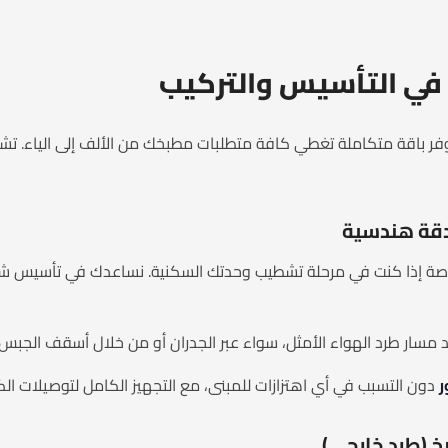
 في التأسيس والتركيب
اصة إذا كنت في مرحلة تشطيب وحدتك السكنية. نساعدك في تأسيس شف
 مسار طرد الهواء الأمثل، سواء عبر الجدران أو من خلال أسقف الجبس 
ر
دون التسبب في أي اهتزازات للمبنى، مع التجهيز الكامل لتوصيلات الك