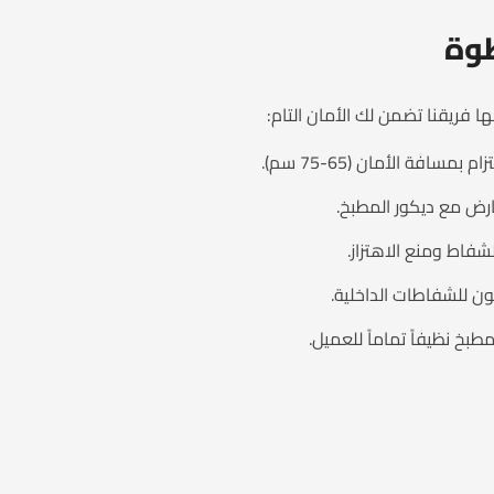
طوة
 فريقنا تضمن لك الأمان التام:
فة الأمان (65-75 سم).
ارض مع ديكور المطبخ.
شفاط ومنع الاهتزاز.
بون للشفاطات الداخلية.
بخ نظيفاً تماماً للعميل.