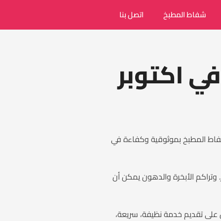
شفاط المطبخ
اتصل بنا
ي اكتوبر
 شفاط المطبخ بموثوقية وكفاءة في
 وتراكم الأبخرة والدهون يمكن أن
 على تقديم خدمة نظيفة، سريعة،