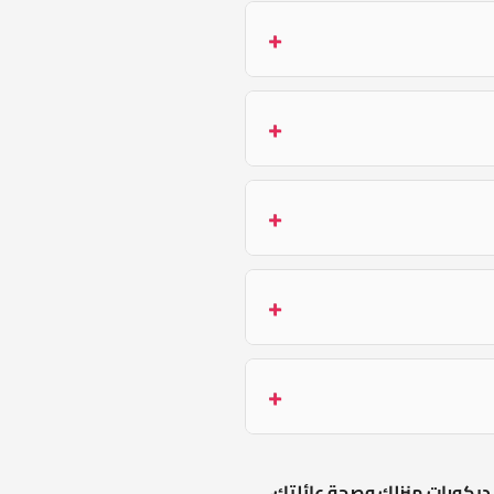
 ديكورات منزلك وصحة عائلتك،