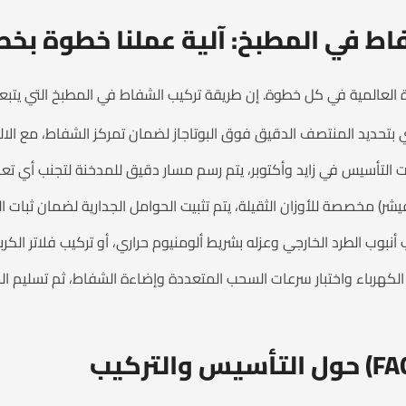
ط في المطبخ: آلية عملنا خطوة بخ
العالمية في كل خطوة. إن طريقة تركيب الشفاط في المطبخ التي يتبعها
تحديد المنتصف الدقيق فوق البوتاجاز لضمان تمركز الشفاط، مع الالتزام بمسا
 التأسيس في زايد وأكتوبر، يتم رسم مسار دقيق للمدخنة لتجنب أي تع
يشر) مخصصة للأوزان الثقيلة، يتم تثبيت الحوامل الجدارية لضمان ثبات ال
 أنبوب الطرد الخارجي وعزله بشريط ألومنيوم حراري، أو تركيب فلاتر الكر
لكهرباء واختبار سرعات السحب المتعددة وإضاءة الشفاط، ثم تسليم المط