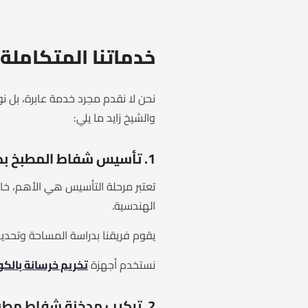
خدماتنا المتكاملة
والشيخ زايد ما يلي:
1. تأسيس شفاط المطبخ بدقة هندسية
تعتبر مرحلة التأسيس هي الأهم، خ
الهندسية.
يقوم فريقنا بدراسة المساحة وتحديد
نستخدم أجهزة
تخريم خرسانة بالكو
2. تركيب مدخنة شفاط مطبخ (طرد خارجي)