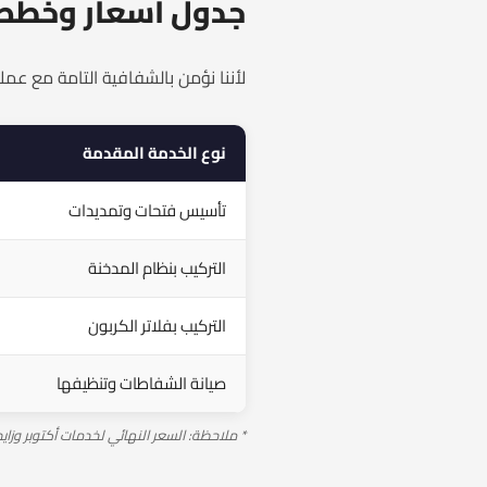
جدول أسعار وخطط ا
لأننا نؤمن بالشفافية التامة مع ع
نوع الخدمة المقدمة
تأسيس فتحات وتمديدات
التركيب بنظام المدخنة
التركيب بفلاتر الكربون
صيانة الشفاطات وتنظيفها
* ملاحظة: السعر النهائي لخدمات أكتوبر وزا