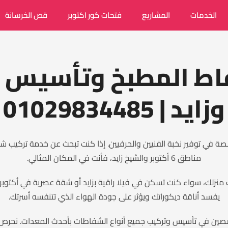
الخدمات
المشاريع
فتحات كور اكتوبر
قص الخرسانة
ط المطبخ وتأسيس ف
وزايد | 01029834485
صصة في توفير نخبة الفنيين والحرفيين. إذا كنت تبحث عن خدمة تركيب
مناطق 6 أكتوبر والشيخ زايد، فأنت في المكان المثالي.
 منزلك، سواء كنت تسكن في فيلا راقية بزايد أو شقة عصرية في أكتوبر.
يفسد أناقة ديكوراتك ويؤثر على جودة الهواء الذي تتنفسه أسرتك.
تخصصين في تأسيس وتركيب جميع أنواع الشفاطات بأحدث المعدات. نحرص