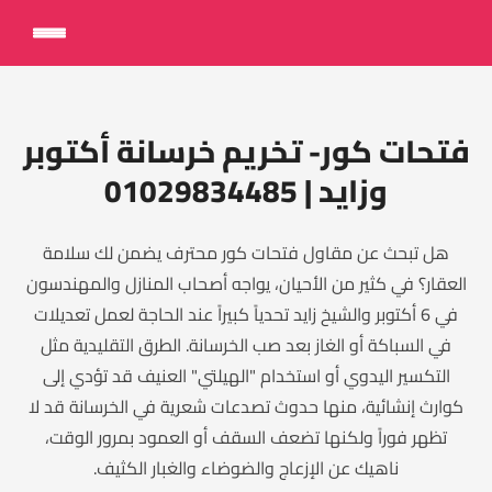
فتحات كور- تخريم خرسانة أكتوبر
وزايد | 01029834485
هل تبحث عن مقاول فتحات كور محترف يضمن لك سلامة
العقار؟ في كثير من الأحيان، يواجه أصحاب المنازل والمهندسون
في 6 أكتوبر والشيخ زايد تحدياً كبيراً عند الحاجة لعمل تعديلات
في السباكة أو الغاز بعد صب الخرسانة. الطرق التقليدية مثل
التكسير اليدوي أو استخدام "الهيلتي" العنيف قد تؤدي إلى
كوارث إنشائية، منها حدوث تصدعات شعرية في الخرسانة قد لا
تظهر فوراً ولكنها تضعف السقف أو العمود بمرور الوقت،
ناهيك عن الإزعاج والضوضاء والغبار الكثيف.