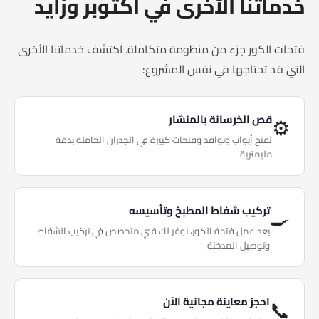
خدماتنا الأخرى في أكتوبر وزايد
فتحات الكور جزء من منظومة متكاملة. اكتشف خدماتنا الأخرى
التي قد تحتاجها في نفس المشروع:
قص الخرسانة بالمنشار
⚙️
لفتح أبواب ونوافذ وفتحات كبيرة في الجدران الحاملة بدقة
مليمترية.
تركيب شفاط المطبخ وتأسيسه
🍳
بعد عمل فتحة الكور، نوفر لك فني متخصص في تركيب الشفاط
وتوصيل المدخنة.
احجز معاينة مجانية الآن
📞