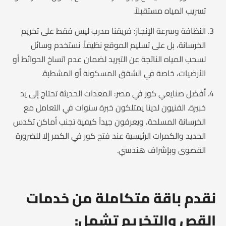
تسريب المياه مستقبلاً.
النظافة وسرعة الإنجاز: فريقنا مدرب ليس فقط على تخريم
الخرسانة، بل على تسليم الموقع نظيفاً. نستخدم وسائل
لسحب المياه الناتجة عن التبريد لضمان عدم اتساخ الحوائط أو
الأرضيات، خاصة في الشقق المسكونة أو المشطبة.
أفضل صنايعي كور في مصر: المعدات الحديثة تحتاج إلى يد
خبيرة. الفنيون لدينا يمتلكون خبرة سنوات في التعامل مع
الخرسانة المسلحة، ويعرفون جيداً كيفية تجنب أماكن تكدس
الحديد والكمرات الرئيسية عند فتح كور في الكمر إلا للضرورة
القصوى وبإشراف هندسي.
نقدم باقة متكاملة من خدمات
القص والتخريم تشمل: