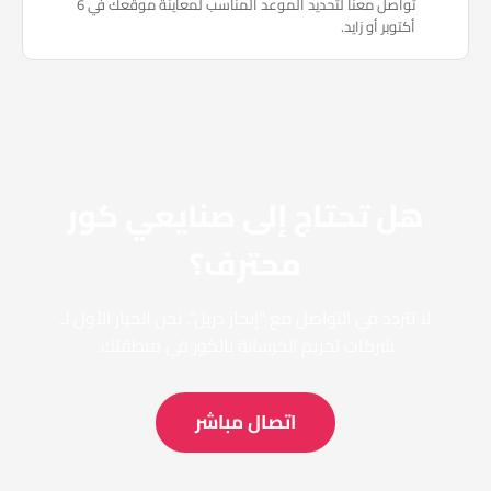
تواصل معنا لتحديد الموعد المناسب لمعاينة موقعك في 6
أكتوبر أو زايد.
هل تحتاج إلى صنايعي كور
محترف؟
لا تتردد في التواصل مع "إنجاز دريل". نحن الخيار الأول لـ
شركات تخريم الخرسانة بالكور في منطقتك.
اتصال مباشر