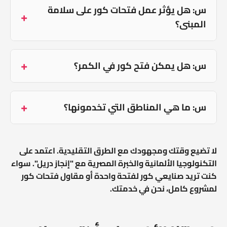
س: هل يؤثر عمل فتحات كور على سلامة
المبنى؟
س: هل يمكن فتح كور في الكمر؟
س: ما هي المناطق التي تخدمونها؟
لا تضيع وقتك ومجهودك مع الطرق التقليدية. اعتمد على
التكنولوجيا الألمانية والخبرة المصرية مع "إنجاز دريل". سواء
كنت تريد صنايعي كور لفتحة واحدة أو مقاول فتحات كور
لمشروع كامل، نحن في خدمتك.