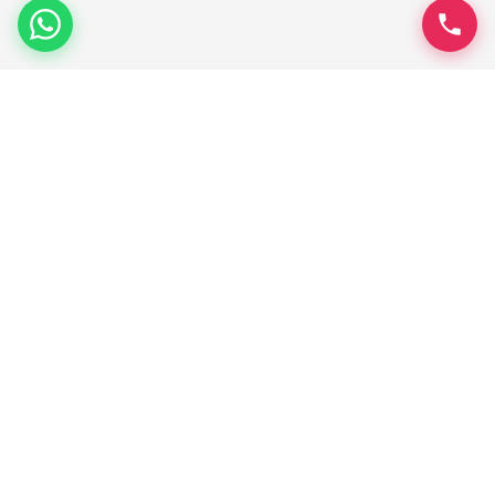
إنجاز دريل
الخبراء في قص وتخريم الخرسانة بمصر. نقدم حلولاً هندسية متكاملة
بأحدث المعدات الألمانية.
روابط سريعة
الصفحة الرئيسية
من نحن
الخدمات
المشاريع