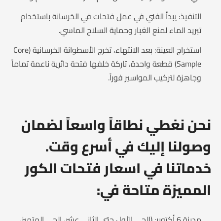
التنفيذ: يبدأ الفني في عمل فتحات في الخرسانة باستخدام
تبريد الماء لمنع الغبار وحماية السلاح الماسي.
استخراج العينة: بعد الانتهاء، تخرج الأسطوانة الخرسانية (Core
Sample) قطعة واحدة، تاركة خلفها فتحة دائرية ناعمة تماماً
وجاهزة لتركيب المواسير فوراً.
نحن نغطي نطاقاً واسعاً لضمان
وصولنا إليك في أسرع وقت.
خدماتنا في اسعار فتحات الكور
المميزة متاحة في:
مدينة 6 أكتوبر: (الحي الأول حتى الثاني عشر، الحي المتميز،