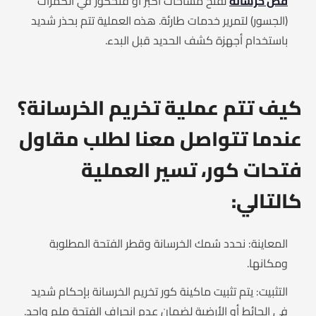
قص خرسانة
لفتح مساحات أكبر أو فتحكور في الكمرات
(الجسور) لتمرير خدمات طارئة. هذه العملية تتم بحذر شديد
باستخدام أجهزة كشف الحديد قبل البدء.
كيف تتم عملية تخريم الخرسانة؟
عندما تتواصل معنا لطلب مقاول
فتحات كور، تسير العملية
كالتالي:
المعاينة: نحدد سُمك الخرسانة وقطر الفتحة المطلوبة
ومكانها.
التثبيت: يتم تثبيت ماكينة كور تخريم الخرسانة بإحكام شديد
في الحائط أو الأرضية لضمان عدم انحراف الفتحة ملم واحد.